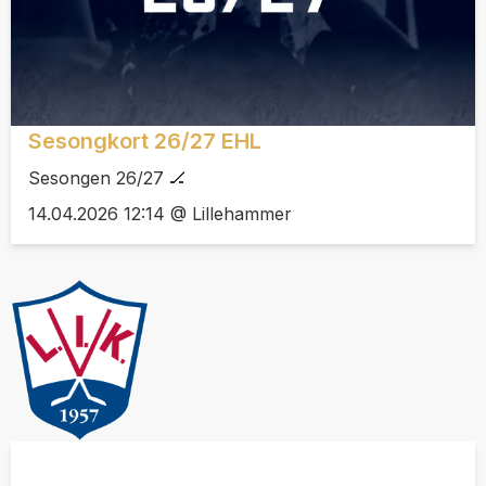
Sesongkort 26/27 EHL
Sesongen 26/27 🏒
14.04.2026 12:14 @ Lillehammer