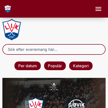
Per datum
Populär
Kategori