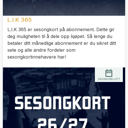
L.I.K 365
L.I.K 365 er sesongkort på abonnement. Dette gir
deg muligheten til å dele opp kjøpet. Så lenge du
betaler ditt månedlige abonnement er du sikret ditt
sete og alle andre fordeler som
sesongkortinnehavere har!
SÄSONGSBILJETT