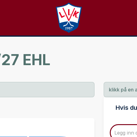
/27 EHL
klikk på en 
Hvis du