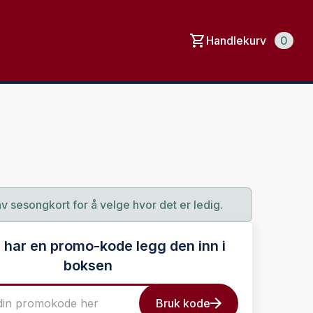
Handlekurv
0
av sesongkort for å velge hvor det er ledig.
 har en promo-kode legg den inn i
boksen
Bruk kode