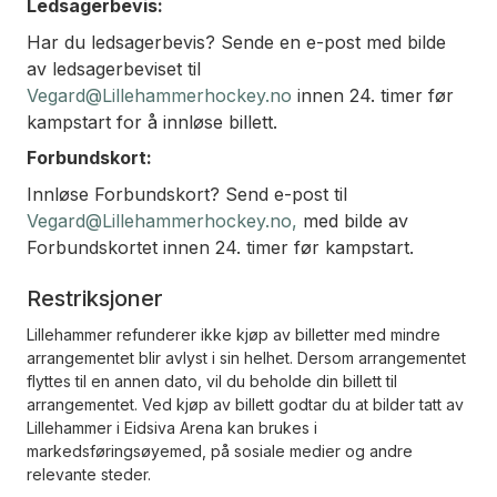
Ledsagerbevis:
Har du ledsagerbevis? Sende en e-post med bilde
av ledsagerbeviset til
Vegard@Lillehammerhockey.no
innen 24. timer før
kampstart for å innløse billett.
Forbundskort:
Innløse Forbundskort? Send e-post til
Vegard@Lillehammerhockey.no
,
med bilde av
Forbundskortet innen 24. timer før kampstart.
Restriksjoner
Lillehammer refunderer ikke kjøp av billetter med mindre
arrangementet blir avlyst i sin helhet. Dersom arrangementet
flyttes til en annen dato, vil du beholde din billett til
arrangementet. Ved kjøp av billett godtar du at bilder tatt av
Lillehammer i Eidsiva Arena kan brukes i
markedsføringsøyemed, på sosiale medier og andre
relevante steder.