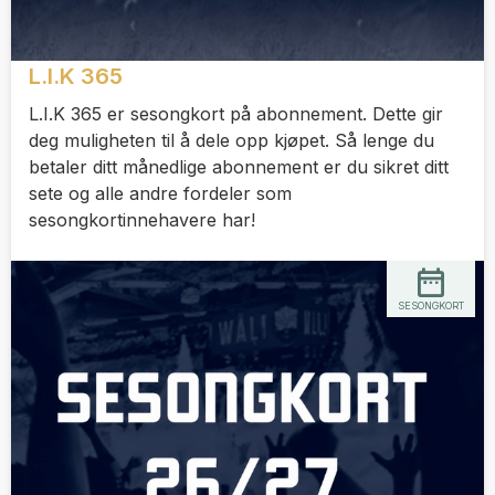
L.I.K 365
L.I.K 365 er sesongkort på abonnement. Dette gir
deg muligheten til å dele opp kjøpet. Så lenge du
betaler ditt månedlige abonnement er du sikret ditt
sete og alle andre fordeler som
sesongkortinnehavere har!
SESONGKORT