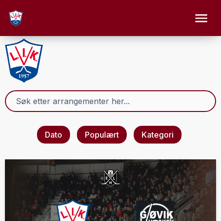
Dato
Populært
Kategori