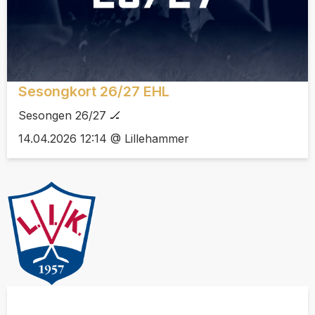
Sesongkort 26/27 EHL
Sesongen 26/27 🏒
14.04.2026 12:14 @ Lillehammer