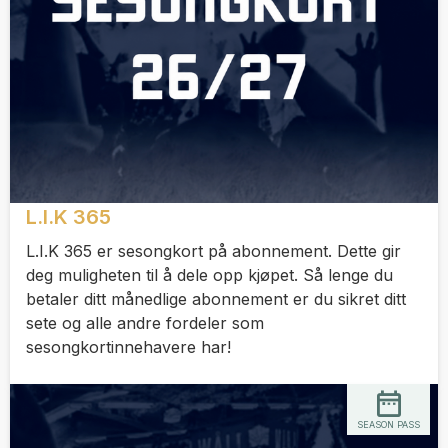
L.I.K 365
L.I.K 365 er sesongkort på abonnement. Dette gir
deg muligheten til å dele opp kjøpet. Så lenge du
betaler ditt månedlige abonnement er du sikret ditt
sete og alle andre fordeler som
sesongkortinnehavere har!
SEASON PASS