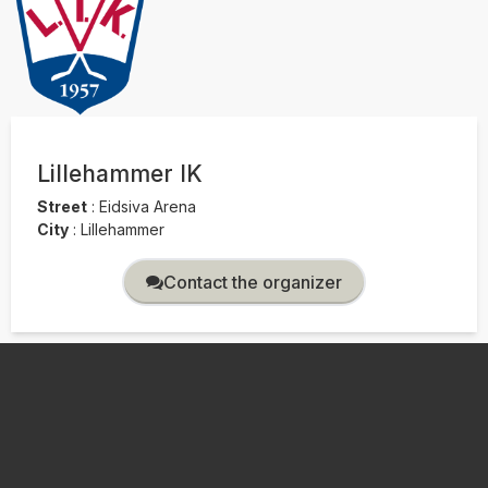
Lillehammer IK
Street
:
Eidsiva Arena
City
:
Lillehammer
Contact the organizer