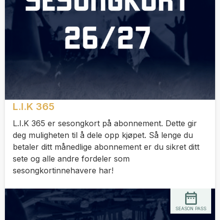
L.I.K 365
L.I.K 365 er sesongkort på abonnement. Dette gir
deg muligheten til å dele opp kjøpet. Så lenge du
betaler ditt månedlige abonnement er du sikret ditt
sete og alle andre fordeler som
sesongkortinnehavere har!
SEASON PASS